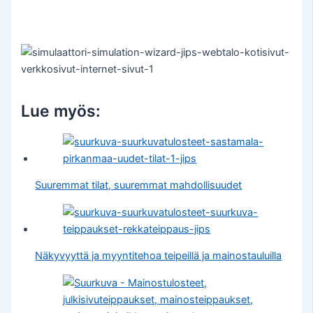
Lue myös:
Suuremmat tilat, suuremmat mahdollisuudet
Näkyvyyttä ja myyntitehoa teipeillä ja mainostauluilla