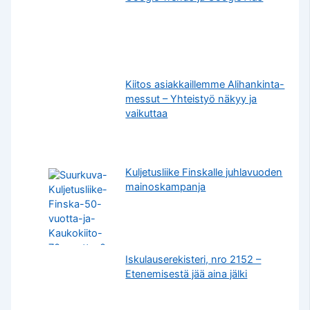
Kiitos asiakkaillemme Alihankinta-
messut – Yhteistyö näkyy ja
vaikuttaa
Kuljetusliike Finskalle juhlavuoden
mainoskampanja
Iskulauserekisteri, nro 2152 –
Etenemisestä jää aina jälki