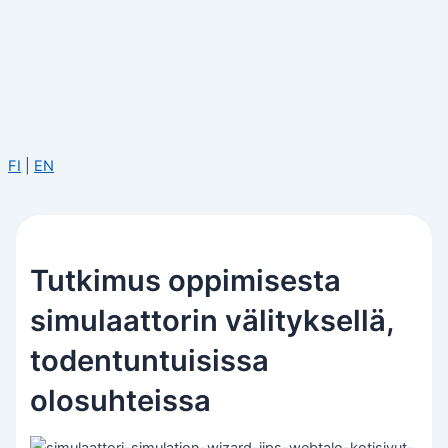
FI
|
EN
Tutkimus oppimisesta
simulaattorin välityksellä,
todentuntuisissa
olosuhteissa