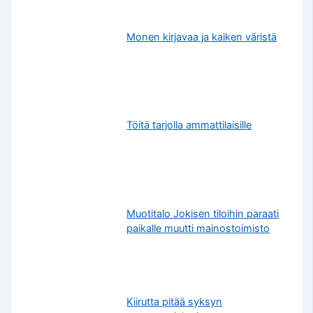
Monen kirjavaa ja kaiken väristä
Töitä tarjolla ammattilaisille
Muotitalo Jokisen tiloihin paraati
paikalle muutti mainostoimisto
Kiirutta pitää syksyn