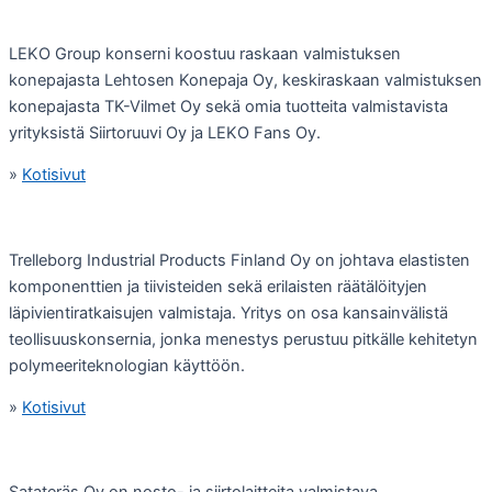
LEKO Group konserni koostuu raskaan valmistuksen
konepajasta Lehtosen Konepaja Oy, keskiraskaan valmistuksen
konepajasta TK-Vilmet Oy sekä omia tuotteita valmistavista
yrityksistä Siirtoruuvi Oy ja LEKO Fans Oy.
»
Kotisivut
Trelleborg Industrial Products Finland Oy on johtava elastisten
komponenttien ja tiivisteiden sekä erilaisten räätälöityjen
läpivientiratkaisujen valmistaja. Yritys on osa kansainvälistä
teollisuuskonsernia, jonka menestys perustuu pitkälle kehitetyn
polymeeriteknologian käyttöön.
»
Kotisivut