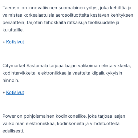
Taerosol on innovatiivinen suomalainen yritys, joka kehittää ja
valmistaa korkealaatuisia aerosolituotteita kestävän kehityksen
periaattein, tarjoten tehokkaita ratkaisuja teollisuudelle ja
kuluttajille.
»
Kotisivut
Citymarket Sastamala tarjoaa laajan valikoiman elintarvikkeita,
kodintarvikkeita, elektroniikkaa ja vaatteita kilpailukykyisin
hinnoin.
»
Kotisivut
Power on pohjoismainen kodinkoneliike, joka tarjoaa laajan
valikoiman elektroniikkaa, kodinkoneita ja viihdetuotteita
edullisesti.