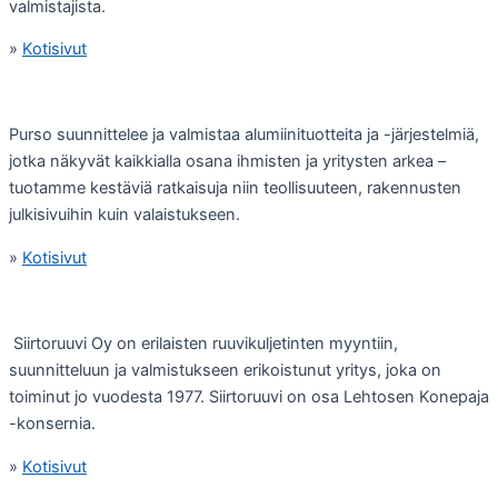
valmistajista.
»
Kotisivut
Purso suunnittelee ja valmistaa alumiinituotteita ja -järjestelmiä,
jotka näkyvät kaikkialla osana ihmisten ja yritysten arkea –
tuotamme kestäviä ratkaisuja niin teollisuuteen, rakennusten
julkisivuihin kuin valaistukseen.
»
Kotisivut
Siirtoruuvi Oy on erilaisten ruuvikuljetinten myyntiin,
suunnitteluun ja valmistukseen erikoistunut yritys, joka on
toiminut jo vuodesta 1977. Siirtoruuvi on osa Lehtosen Konepaja
-konsernia.
»
Kotisivut