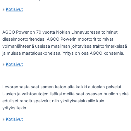
»
Kotisivut
AGCO Power on 70 vuotta Nokian Linnavuoressa toiminut
dieselmoottoritehdas. AGCO Powerin moottorit toimivat
voimanlähteenä useissa maailman johtavissa traktorimerkeissä
ja muissa maatalouskoneissa. Yritys on osa AGCO konsernia.
»
Kotisivut
Levorannasta saat saman katon alta kaikki autoalan palvelut.
Uusien ja vaihtoautojen lisäksi meiltä saat osaavan huollon sekä
edulliset rahoituspalvelut niin yksityisasiakkaille kuin
yrityksillekin.
»
Kotisivut