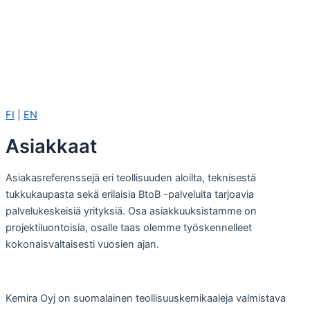
FI
|
EN
Asiakkaat
Asiakasreferenssejä eri teollisuuden aloilta, teknisestä
tukkukaupasta sekä erilaisia BtoB -palveluita tarjoavia
palvelukeskeisiä yrityksiä. Osa asiakkuuksistamme on
projektiluontoisia, osalle taas olemme työskennelleet
kokonaisvaltaisesti vuosien ajan.
Kemira Oyj on suomalainen teollisuuskemikaaleja valmistava