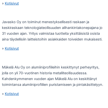
»
Kotisivut
Javasko Oy on toiminut menestyksellisesti raskaan ja
keskiraskaan teknologiateollisuuden alihankintakonepajana jo
31 vuoden ajan. Yritys valmistaa tuotteita yksittäisistä osista
aina täydellisiin laitteistoihin asiakkaiden toiveiden mukaisesti.
»
Kotisivut
Mäkelä Alu Oy on alumiiniprofiileihin keskittynyt perheyritys,
jolla on yli 70-vuotinen historia metalliteollisuudessa.
Kahdenkymmenen vuoden ajan Mäkelä Alu on keskittänyt
toimintansa alumiiniprofiilien puristamiseen ja pintakäsittelyyn.
»
Kotisivut