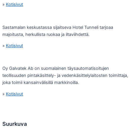
»
Kotisivut
Sastamalan keskustassa sijaitseva Hotel Tunneli tarjoaa
majoitusta, herkullista ruokaa ja iltaviihdettä.
»
Kotisivut
Oy Galvatek Ab on suomalainen täysautomatisoitujen
teollisuuden pintakäsittely- ja vedenkäsittelylaitosten toimittaja,
joka toimii kansainvälisillä markkinoilla.
»
Kotisivut
Suurkuva