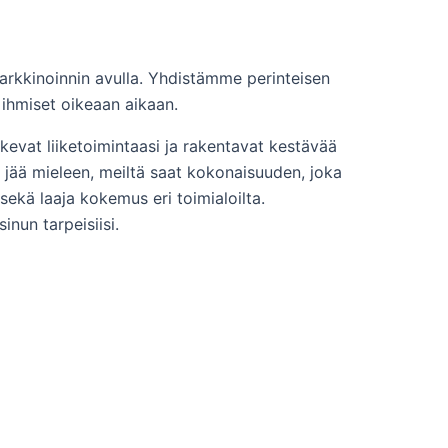
markkinoinnin avulla. Yhdistämme perinteisen
 ihmiset oikeaan aikaan.
kevat liiketoimintaasi ja rakentavat kestävää
 jää mieleen, meiltä saat kokonaisuuden, joka
ekä laaja kokemus eri toimialoilta.
nun tarpeisiisi.