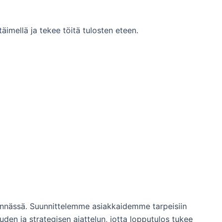
imellä ja tekee töitä tulosten eteen.
tinnässä. Suunnittelemme asiakkaidemme tarpeisiin
den ja strategisen ajattelun, jotta lopputulos tukee