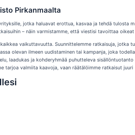
isto Pirkanmaalta
ityksille, jotka haluavat erottua, kasvaa ja tehdä tulosta 
kaisuihin – näin varmistamme, että viestisi tavoittaa oikeat
kaikkea vaikuttavuutta. Suunnittelemme ratkaisuja, jotka tu
assa olevan ilmeen uudistaminen tai kampanja, joka todella
elu, laadukas ja kohderyhmää puhutteleva sisällöntuotanto s
 tarjoa valmiita kaavoja, vaan räätälöimme ratkaisut juuri si
llesi