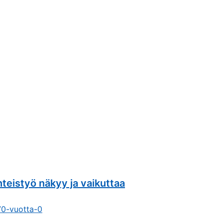
teistyö näkyy ja vaikuttaa