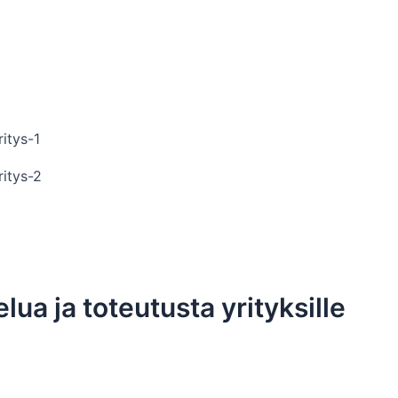
elua ja toteutusta yrityksille