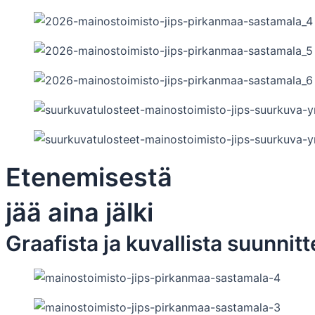
Etenemisestä
jää aina jälki
Graafista ja kuvallista suunnitt