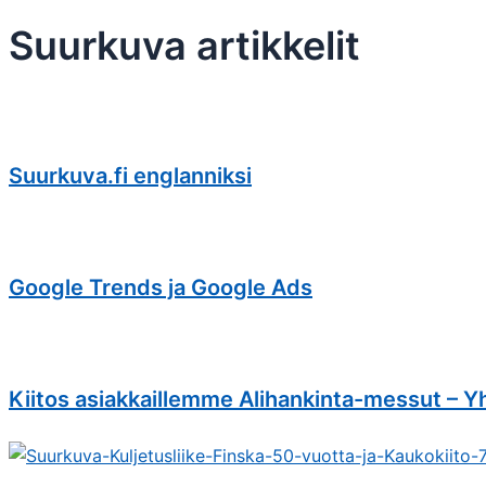
Suurkuva artikkelit
Suurkuva.fi englanniksi
Google Trends ja Google Ads
Kiitos asiakkaillemme Alihankinta-messut – Yh