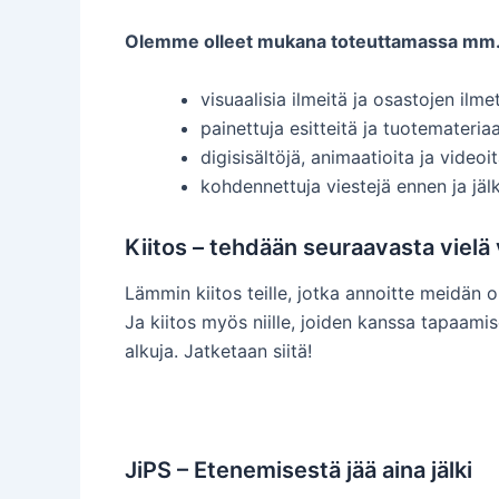
Olemme olleet mukana toteuttamassa mm.
visuaalisia ilmeitä ja osastojen ilme
painettuja esitteitä ja tuotemateriaa
digisisältöjä, animaatioita ja videoi
kohdennettuja viestejä ennen ja jä
Kiitos – tehdään seuraavasta vielä
Lämmin kiitos teille, jotka annoitte meidän 
Ja kiitos myös niille, joiden kanssa tapaamis
alkuja. Jatketaan siitä!
JiPS – Etenemisestä jää aina jälki