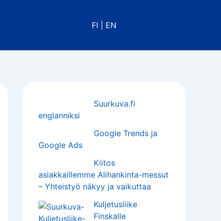
FI
|
EN
Suurkuva.fi
englanniksi
Google Trends ja
Google Ads
Kiitos
asiakkaillemme Alihankinta-messut
– Yhteistyö näkyy ja vaikuttaa
Kuljetusliike
Finskalle