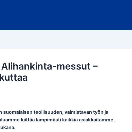
 Alihankinta-messut –
ikuttaa
 suomalaisen teollisuuden, valmistavan työn ja
haluamme kiittää lämpimästi kaikkia asiakkaitamme,
ukana.