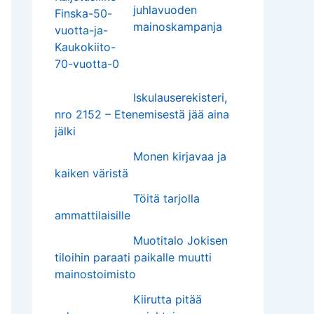
juhlavuoden
mainoskampanja
Iskulauserekisteri,
nro 2152 – Etenemisestä jää aina
jälki
Monen kirjavaa ja
kaiken väristä
Töitä tarjolla
ammattilaisille
Muotitalo Jokisen
tiloihin paraati paikalle muutti
mainostoimisto
Kiirutta pitää