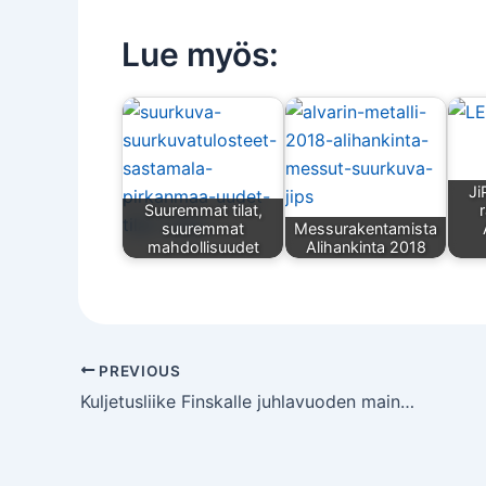
Lue myös:
Ji
Suuremmat tilat,
suuremmat
Messurakentamista
mahdollisuudet
Alihankinta 2018
PREVIOUS
Kuljetusliike Finskalle juhlavuoden mainoskampanja