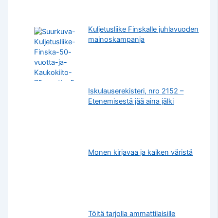
Kuljetusliike Finskalle juhlavuoden
mainoskampanja
Iskulauserekisteri, nro 2152 –
Etenemisestä jää aina jälki
Monen kirjavaa ja kaiken väristä
Töitä tarjolla ammattilaisille