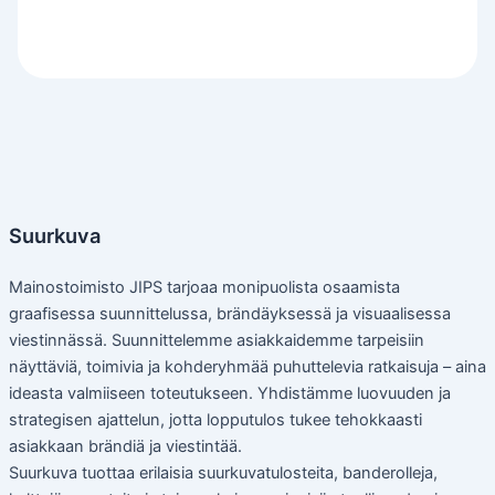
Suurkuva
Mainostoimisto JIPS tarjoaa monipuolista osaamista
graafisessa suunnittelussa, brändäyksessä ja visuaalisessa
viestinnässä. Suunnittelemme asiakkaidemme tarpeisiin
näyttäviä, toimivia ja kohderyhmää puhuttelevia ratkaisuja – aina
ideasta valmiiseen toteutukseen. Yhdistämme luovuuden ja
strategisen ajattelun, jotta lopputulos tukee tehokkaasti
asiakkaan brändiä ja viestintää.
Suurkuva tuottaa erilaisia suurkuvatulosteita, banderolleja,