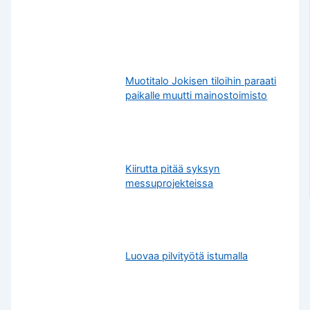
Muotitalo Jokisen tiloihin paraati
paikalle muutti mainostoimisto
Kiirutta pitää syksyn
messuprojekteissa
Luovaa pilvityötä istumalla