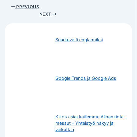
PREVIOUS
NEXT
Suurkuva.fi englanniksi
Google Trends ja Google Ads
Kiitos asiakkaillemme Alihankinta-
messut – Yhteistyö näkyy ja
vaikuttaa