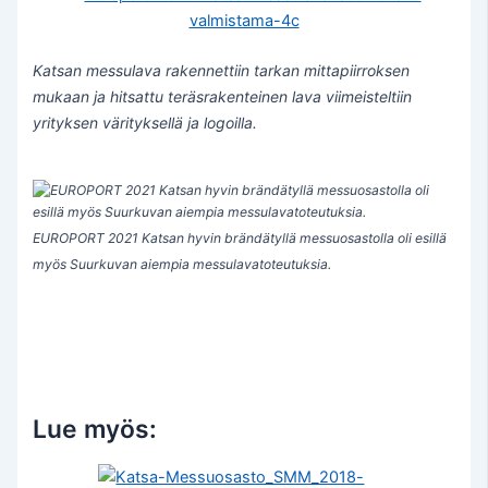
Katsan messulava rakennettiin tarkan mittapiirroksen
mukaan ja hitsattu teräsrakenteinen lava viimeisteltiin
yrityksen värityksellä ja logoilla.
EUROPORT 2021 Katsan hyvin brändätyllä messuosastolla oli esillä
myös Suurkuvan aiempia messulavatoteutuksia.
Lue myös: