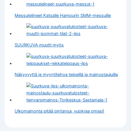
Messutelineet Katsalle Hampurin SMM-messuille
SUURKUVA muutti myös
Näkyvyyttä ja myyntitehoa teipeillä ja mainostauluilla
Ulkomainonta pitää pintansa, vuokraa omasi!