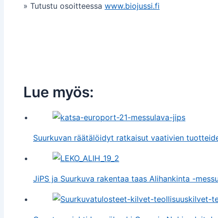
» Tutustu osoitteessa
www.biojussi.fi
Lue myös:
Suurkuvan räätälöidyt ratkaisut vaativien tuottei
JiPS ja Suurkuva rakentaa taas Alihankinta -mess