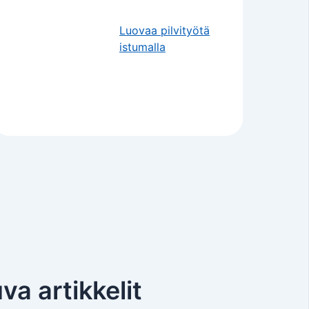
Luovaa pilvityötä
istumalla
va artikkelit