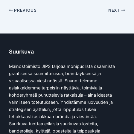
PREVIOUS
NEXT
Suurkuva
Mainostoimisto JIPS tarjoaa monipuolista osaamista
graafisessa suunnittelussa, brändäyksessä ja
visuaalisessa viestinnässä. Suunnittelemme
asiakkaidemme tarpeisiin näyttäviä, toimivia ja
kohderyhmää puhuttelevia ratkaisuja – aina ideasta
valmiiseen toteutukseen. Yhdistämme luovuuden ja
strategisen ajattelun, jotta lopputulos tukee
tehokkaasti asiakkaan brändiä ja viestintää.
Suurkuva tuottaa erilaisia suurkuvatulosteita,
banderolleja, kylttejä, opasteita ja teippauksia