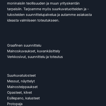
moninaisiin teollisuuden ja muun yrityskentän
tarpeisiin. Tarjoamme myös suurkuvatuotteiden ja -
tulosteiden suunnittelupalvelua ja autamme asiakasta
ideasta valmiiseen toteutukseen.
Graafinen suunnittelu
Mainoskuvaukset, kuvankäsittely
Verkkosivut, suunnittelu ja toteutus
Suurkuvatulosteet
Messut, näyttelyt
Mainosteippaukset
Opasteet, kilvet
Esillepano, kalusteet
Protopaja