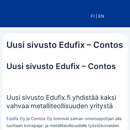
Siirry
sisältöön
FI
|
EN
Uusi sivusto Edufix – Contos
Uusi sivusto Edufix – Contos
Uusi sivusto Edufix.fi yhdistää kaksi
vahvaa metalliteollisuuden yritystä
Edufix Oy
ja Contos Oy toimivat saman omistuspohjan alla
tuottaen konepaja- ja metalliteollisuudelle työstökoneiden