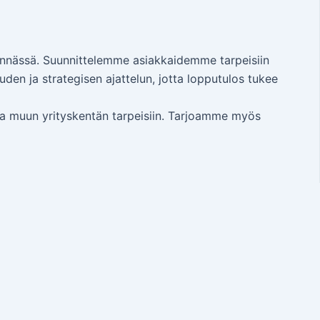
tinnässä. Suunnittelemme asiakkaidemme tarpeisiin
den ja strategisen ajattelun, jotta lopputulos tukee
n ja muun yrityskentän tarpeisiin. Tarjoamme myös