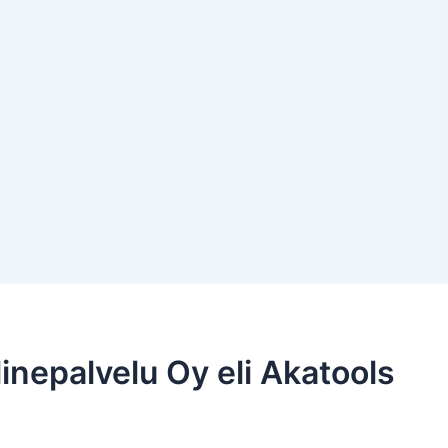
inepalvelu Oy eli Akatools