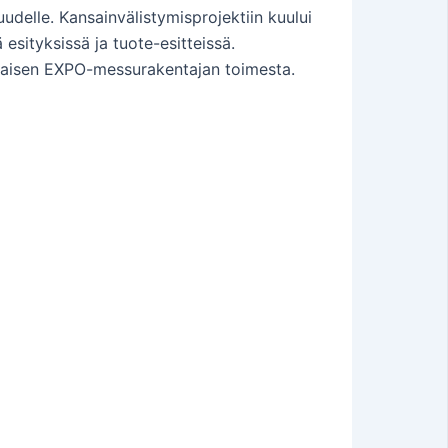
delle. Kansainvälistymisprojektiin kuului
esityksissä ja tuote-esitteissä.
alaisen EXPO-messurakentajan toimesta.