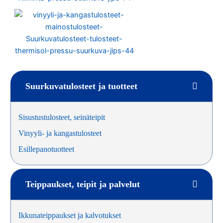
Suurkuvatulosteet ja tuotteet
Sisustustulosteet, seinäteipit
Vinyyli- ja kangastulosteet
Esillepanotuotteet
Teippaukset, teipit ja palvelut
Ikkunateippaukset ja kalvotukset