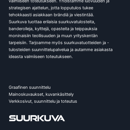
valmiiseen toteutukseen. Yhdistämme luovuuden ja
strategisen ajattelun, jotta lopputulos tukee
tehokkaasti asiakkaan brändiä ja viestintää.
Suurkuva tuottaa erilaisia suurkuvatulosteita,
banderolleja, kylttejä, opasteita ja teippauksia
moninaisiin teollisuuden ja muun yrityskentän
tarpeisiin. Tarjoamme myös suurkuvatuotteiden ja -
tulosteiden suunnittelupalvelua ja autamme asiakasta
ideasta valmiiseen toteutukseen.
Graafinen suunnittelu
Mainoskuvaukset, kuvankäsittely
Verkkosivut, suunnittelu ja toteutus