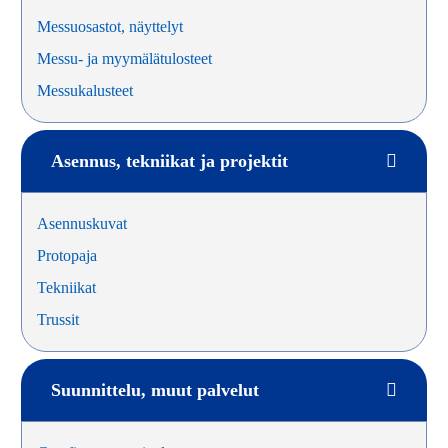
Messuosastot, näyttelyt
Messu- ja myymälätulosteet
Messukalusteet
Asennus, tekniikat ja projektit
Asennuskuvat
Protopaja
Tekniikat
Trussit
Suunnittelu, muut palvelut