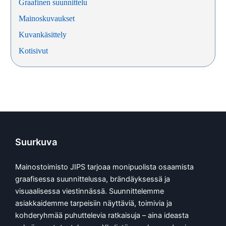
Graafinen suunnittelu
Mainoskuvaukset
Kuvankäsittely
Kotisivut
Suurkuva
Mainostoimisto JIPS tarjoaa monipuolista osaamista
graafisessa suunnittelussa, brändäyksessä ja
visuaalisessa viestinnässä. Suunnittelemme
asiakkaidemme tarpeisiin näyttäviä, toimivia ja
kohderyhmää puhuttelevia ratkaisuja – aina ideasta