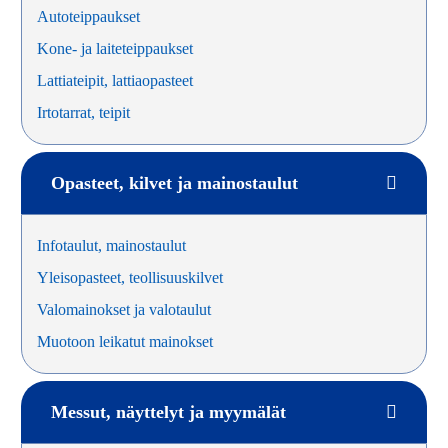
Autoteippaukset
Kone- ja laiteteippaukset
Lattiateipit, lattiaopasteet
Irtotarrat, teipit
Opasteet, kilvet ja mainostaulut
Infotaulut, mainostaulut
Yleisopasteet, teollisuuskilvet
Valomainokset ja valotaulut
Muotoon leikatut mainokset
Messut, näyttelyt ja myymälät