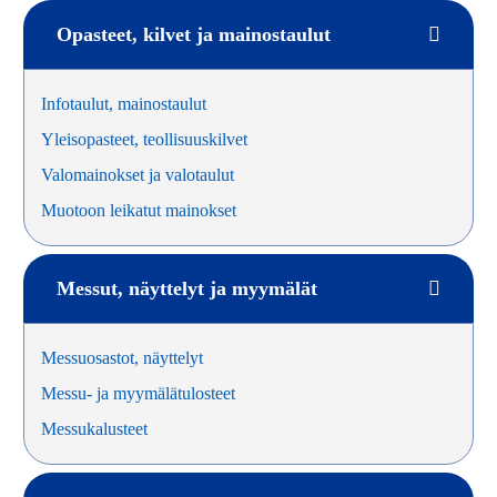
Opasteet, kilvet ja mainostaulut
Infotaulut, mainostaulut
Yleisopasteet, teollisuuskilvet
Valomainokset ja valotaulut
Muotoon leikatut mainokset
Messut, näyttelyt ja myymälät
Messuosastot, näyttelyt
Messu- ja myymälätulosteet
Messukalusteet