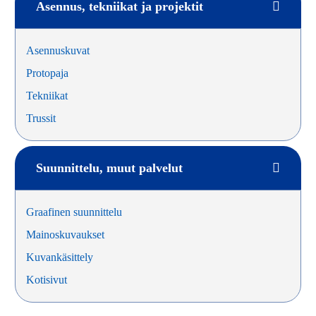
Asennus, tekniikat ja projektit
Asennuskuvat
Protopaja
Tekniikat
Trussit
Suunnittelu, muut palvelut
Graafinen suunnittelu
Mainoskuvaukset
Kuvankäsittely
Kotisivut