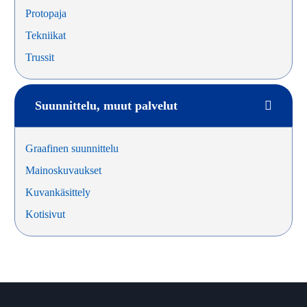
Protopaja
Tekniikat
Trussit
Suunnittelu, muut palvelut
Graafinen suunnittelu
Mainoskuvaukset
Kuvankäsittely
Kotisivut