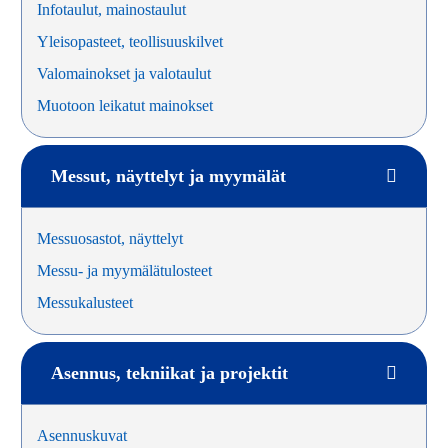
Infotaulut, mainostaulut
Yleisopasteet, teollisuuskilvet
Valomainokset ja valotaulut
Muotoon leikatut mainokset
Messut, näyttelyt ja myymälät
Messuosastot, näyttelyt
Messu- ja myymälätulosteet
Messukalusteet
Asennus, tekniikat ja projektit
Asennuskuvat