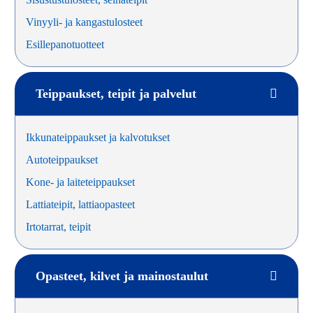
Vinyyli- ja kangastulosteet
Esillepanotuotteet
Teippaukset, teipit ja palvelut
Ikkunateippaukset ja kalvotukset
Autoteippaukset
Kone- ja laiteteippaukset
Lattiateipit, lattiaopasteet
Irtotarrat, teipit
Opasteet, kilvet ja mainostaulut