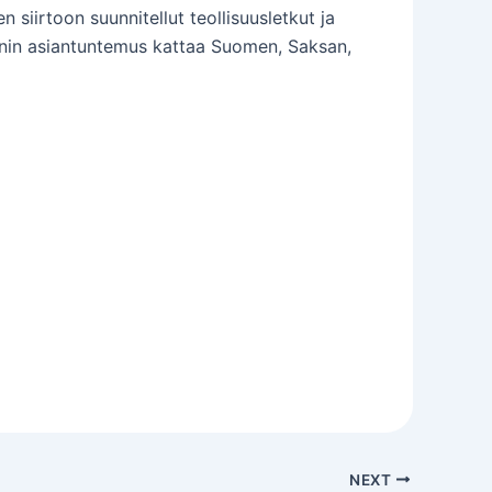
 siirtoon suunnitellut teollisuusletkut ja
ernin asiantuntemus kattaa Suomen, Saksan,
NEXT