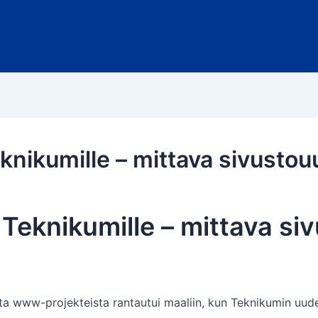
knikumille – mittava sivustou
 Teknikumille – mittava si
sta www-projekteista rantautui maaliin, kun Teknikumin uudet