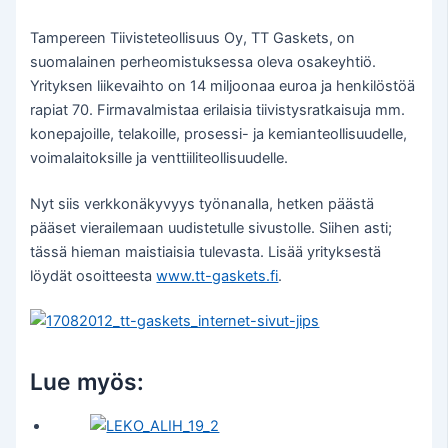
Tampereen Tiivisteteollisuus Oy, TT Gaskets, on
suomalainen perheomistuksessa oleva osakeyhtiö.
Yrityksen liikevaihto on 14 miljoonaa euroa ja henkilöstöä
rapiat 70. Firmavalmistaa erilaisia tiivistysratkaisuja mm.
konepajoille, telakoille, prosessi- ja kemianteollisuudelle,
voimalaitoksille ja venttiiliteollisuudelle.
Nyt siis verkkonäkyvyys työnanalla, hetken päästä
pääset vierailemaan uudistetulle sivustolle. Siihen asti;
tässä hieman maistiaisia tulevasta. Lisää yrityksestä
löydät osoitteesta
www.tt-gaskets.fi
.
Lue myös: