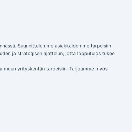
tinnässä. Suunnittelemme asiakkaidemme tarpeisiin
den ja strategisen ajattelun, jotta lopputulos tukee
n ja muun yrityskentän tarpeisiin. Tarjoamme myös