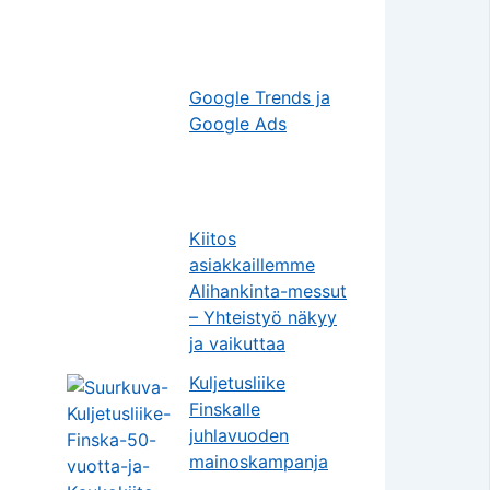
Google Trends ja
Google Ads
Kiitos
asiakkaillemme
Alihankinta-messut
– Yhteistyö näkyy
ja vaikuttaa
Kuljetusliike
Finskalle
juhlavuoden
mainoskampanja