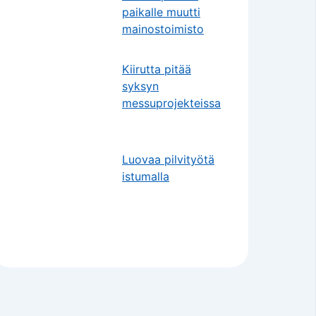
paikalle muutti
mainostoimisto
Kiirutta pitää
syksyn
messuprojekteissa
Luovaa pilvityötä
istumalla