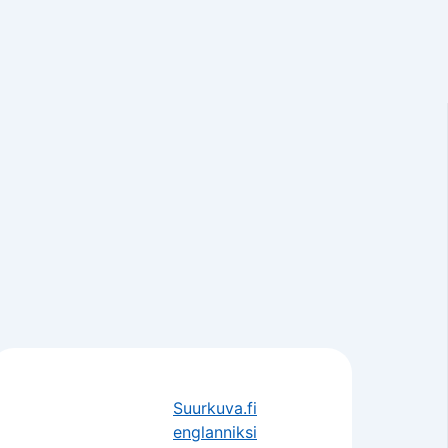
Suurkuva.fi
englanniksi