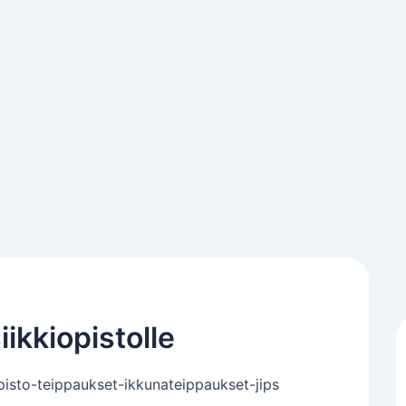
ikkiopistolle