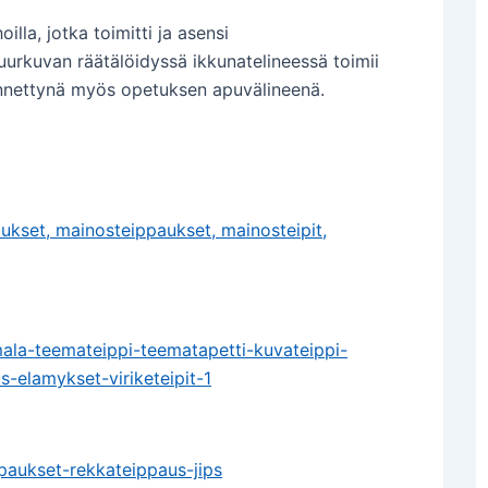
illa, jotka toimitti ja asensi
rkuvan räätälöidyssä ikkunatelineessä toimii
ännettynä myös opetuksen apuvälineenä.