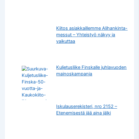
Kiitos asiakkaillemme Alihankinta-
messut – Yhteistyö näkyy ja
vaikuttaa
Kuljetusliike Finskalle juhlavuoden
mainoskampanja
Iskulauserekisteri, nro 2152 –
Etenemisestä jää aina jälki