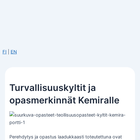
FI
|
EN
Turvallisuuskyltit ja
opasmerkinnät Kemiralle
Perehdytys ja opastus laadukkaasti toteutettuna ovat