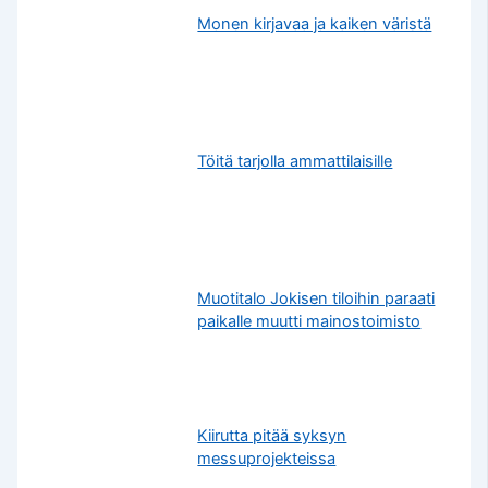
Monen kirjavaa ja kaiken väristä
Töitä tarjolla ammattilaisille
Muotitalo Jokisen tiloihin paraati
paikalle muutti mainostoimisto
Kiirutta pitää syksyn
messuprojekteissa