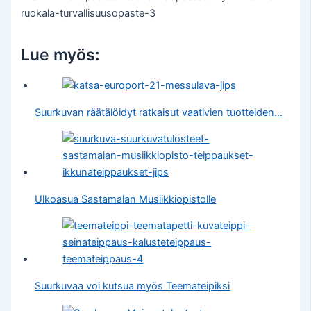
Lue myös:
Suurkuvan räätälöidyt ratkaisut vaativien tuotteiden…
Ulkoasua Sastamalan Musiikkiopistolle
Suurkuvaa voi kutsua myös Teemateipiksi