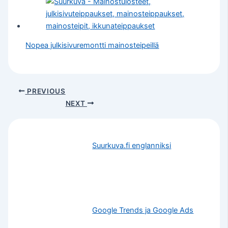
Nopea julkisivuremontti mainosteipeillä
PREVIOUS
NEXT
Suurkuva.fi englanniksi
Google Trends ja Google Ads