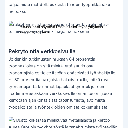
tarjoamista mahdollisuuksista tehden työpaikkahaku
helpoksi.
Visuaalisesti näyttävä ilmoitus toimii myös yrityksen
imagomainoksena.
Rekrytointia verkkosivuilla
Joidenkin tutkimusten mukaan 64 prosenttia
työnhakijoista on sitä mieltä, että suurin osa
työnantajista esittelee itseään epäselvästi työnhakijoille.
Yli 80 prosenttia hakijoista haluaisi kuulla, mitkä ovat
työnantajan tärkeimmät lupaukset työntekijöilleen.
Tuotimme asiakkaan verkkosivuille oman osion, jossa
kerrotaan ajankohtaisista tapahtumista, avoimista
työpaikoista ja työntekijöiden omista kokemuksista.