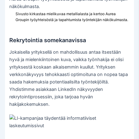
Sivusto kirkastaa mielikuvaa metallialasta ja kertoo Aurea
Groupin työyhteisöstä ja tapahtumista työntekijän näkökulmasta.
Rekrytointia somekanavissa
Jokaisella yrityksellä on mahdollisuus antaa itsestään
hyvä ja mielenkiintoinen kuva, vaikka työnhakija ei olisi
yrityksestä koskaan aikaisemmin kuullut. Yrityksen
verkkonäkyvyys tehokkaasti optimoituna on nopea tapa
saada hakemuksia potentiaalisilta työntekijöiltä.
Yhdistimme asiakkaan LinkedIn näkyvyyden
rekrytointiprosessiin, joka tarjoaa hyvän
hakijakokemuksen.