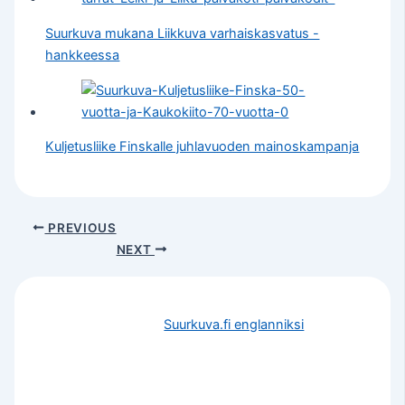
Suurkuva mukana Liikkuva varhaiskasvatus -
hankkeessa
Kuljetusliike Finskalle juhlavuoden mainoskampanja
PREVIOUS
NEXT
Suurkuva.fi englanniksi