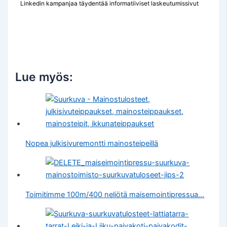
Linkedin kampanjaa täydentää informatiiviset laskeutumissivut
Lue myös:
Nopea julkisivuremontti mainosteipeillä
Toimitimme 100m/400 neliötä maisemointipressua…