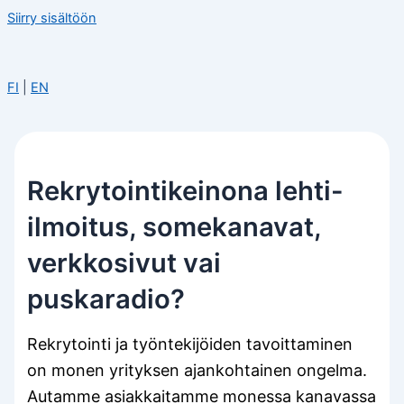
Siirry sisältöön
FI
|
EN
Rekrytointikeinona lehti-
ilmoitus, somekanavat,
verkkosivut vai
puskaradio?
Rekrytointi ja työntekijöiden tavoittaminen
on monen yrityksen ajankohtainen ongelma.
Autamme asiakkaitamme monessa kanavassa