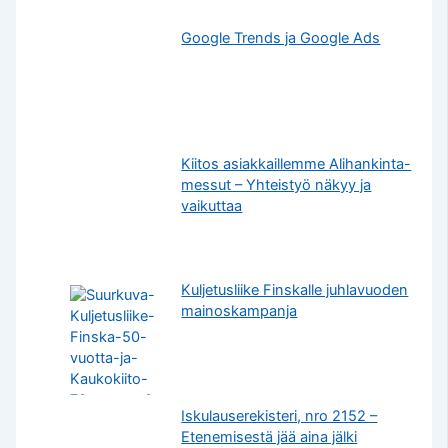
Google Trends ja Google Ads
Kiitos asiakkaillemme Alihankinta-
messut – Yhteistyö näkyy ja
vaikuttaa
Kuljetusliike Finskalle juhlavuoden
mainoskampanja
Iskulauserekisteri, nro 2152 –
Etenemisestä jää aina jälki