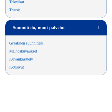
Tekniikat
Trussit
Suunnittelu, muut palvelut
Graafinen suunnittelu
Mainoskuvaukset
Kuvankäsittely
Kotisivut