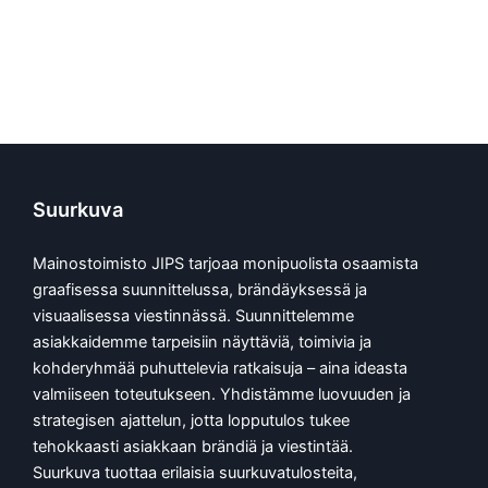
Suurkuva
Mainostoimisto JIPS tarjoaa monipuolista osaamista
graafisessa suunnittelussa, brändäyksessä ja
visuaalisessa viestinnässä. Suunnittelemme
asiakkaidemme tarpeisiin näyttäviä, toimivia ja
kohderyhmää puhuttelevia ratkaisuja – aina ideasta
valmiiseen toteutukseen. Yhdistämme luovuuden ja
strategisen ajattelun, jotta lopputulos tukee
tehokkaasti asiakkaan brändiä ja viestintää.
Suurkuva tuottaa erilaisia suurkuvatulosteita,