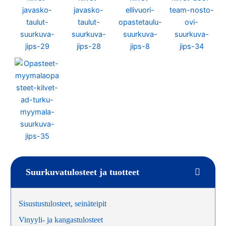
Suurkuvatulosteet ja tuotteet
Sisustustulosteet, seinäteipit
Vinyyli- ja kangastulosteet