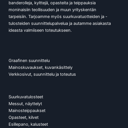
banderolleja, kylttejä, opasteita ja teippauksia
moninaisiin teollisuuden ja muun yrityskentän
tarpeisiin. Tarjoamme myös suurkuvatuotteiden ja -
tulosteiden suunnittelupalvelua ja autamme asiakasta
ideasta valmiiseen toteutukseen.
Graafinen suunnittelu
Mainoskuvaukset, kuvankäsittely
Verkkosivut, suunnittelu ja toteutus
Suurkuvatulosteet
Messut, näyttelyt
Mainosteippaukset
Opasteet, kilvet
Esillepano, kalusteet