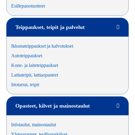
Esillepanotuotteet
Teippaukset, teipit ja palvelut
Ikkunateippaukset ja kalvotukset
Autoteippaukset
Kone- ja laiteteippaukset
Lattiateipit, lattiaopasteet
Irtotarrat, teipit
Opasteet, kilvet ja mainostaulut
Infotaulut, mainostaulut
Yleisopasteet, teollisuuskilvet