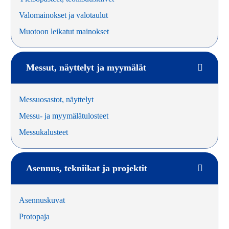
Valomainokset ja valotaulut
Muotoon leikatut mainokset
Messut, näyttelyt ja myymälät
Messuosastot, näyttelyt
Messu- ja myymälätulosteet
Messukalusteet
Asennus, tekniikat ja projektit
Asennuskuvat
Protopaja