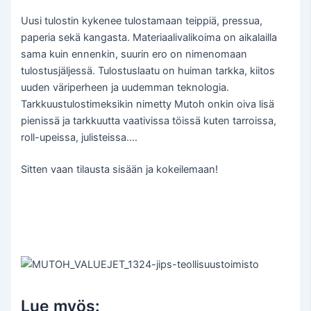
Uusi tulostin kykenee tulostamaan teippiä, pressua,
paperia sekä kangasta. Materiaalivalikoima on aikalailla
sama kuin ennenkin, suurin ero on nimenomaan
tulostusjäljessä. Tulostuslaatu on huiman tarkka, kiitos
uuden väriperheen ja uudemman teknologia.
Tarkkuustulostimeksikin nimetty Mutoh onkin oiva lisä
pienissä ja tarkkuutta vaativissa töissä kuten tarroissa,
roll-upeissa, julisteissa….
Sitten vaan tilausta sisään ja kokeilemaan!
Lue myös: