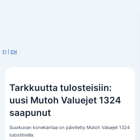
FI
|
EN
Tarkkuutta tulosteisiin:
uusi Mutoh Valuejet 1324
saapunut
Suurkuvan konekantaa on päivitetty Mutoh Valuejet 1324
tulostimella.