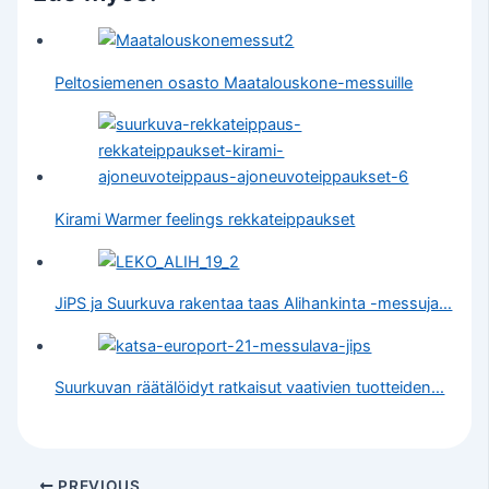
Peltosiemenen osasto Maatalouskone-messuille
Kirami Warmer feelings rekkateippaukset
JiPS ja Suurkuva rakentaa taas Alihankinta -messuja…
Suurkuvan räätälöidyt ratkaisut vaativien tuotteiden…
PREVIOUS