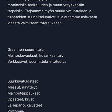
moninaisiin teollisuuden ja muun yrityskentän
tarpeisiin. Tarjoamme myös suurkuvatuotteiden ja -
tulosteiden suunnittelupalvelua ja autamme asiakasta
ideasta valmiiseen toteutukseen.
Graafinen suunnittelu
Mainoskuvaukset, kuvankäsittely
Verkkosivut, suunnittelu ja toteutus
Suurkuvatulosteet
Messut, näyttelyt
Mainosteippaukset
Opasteet, kilvet
Esillepano, kalusteet
Protopaja