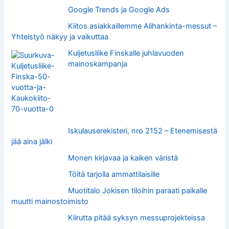
Google Trends ja Google Ads
Kiitos asiakkaillemme Alihankinta-messut –
Yhteistyö näkyy ja vaikuttaa
Kuljetusliike Finskalle juhlavuoden
mainoskampanja
Iskulauserekisteri, nro 2152 – Etenemisestä
jää aina jälki
Monen kirjavaa ja kaiken väristä
Töitä tarjolla ammattilaisille
Muotitalo Jokisen tiloihin paraati paikalle
muutti mainostoimisto
Kiirutta pitää syksyn messuprojekteissa