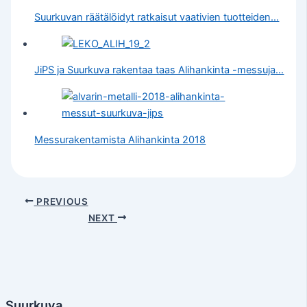
Suurkuvan räätälöidyt ratkaisut vaativien tuotteiden…
JiPS ja Suurkuva rakentaa taas Alihankinta -messuja…
Messurakentamista Alihankinta 2018
PREVIOUS
NEXT
Suurkuva