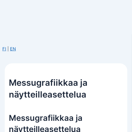
FI
|
EN
Messugrafiikkaa ja
näytteilleasettelua
Messugrafiikkaa ja
näytteilleasettelua