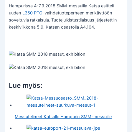
Hampurissa 4-7.9.2018 SMM-messuilla Katsa esitteli
uuden
L350 PTO
-vaihdetuoteperheen merikäyttöön
soveltuvia ratkaisuja. Tuotejulkistustilaisuus järjestettiin
keskiviikkona 5.9. Katsan osastolla A4.104.
Lue myös:
Messutelineet Katsalle Hampurin SMM-messuille