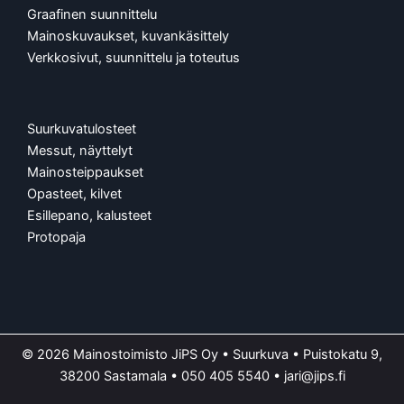
Graafinen suunnittelu
Mainoskuvaukset, kuvankäsittely
Verkkosivut, suunnittelu ja toteutus
Suurkuvatulosteet
Messut, näyttelyt
Mainosteippaukset
Opasteet, kilvet
Esillepano, kalusteet
Protopaja
© 2026 Mainostoimisto JiPS Oy • Suurkuva • Puistokatu 9,
38200 Sastamala •
050 405 5540
•
jari@jips.fi