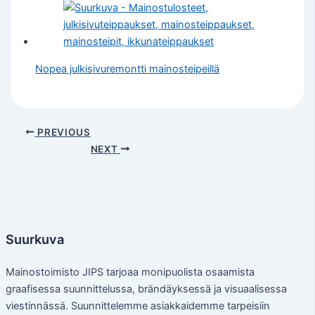
Nopea julkisivuremontti mainosteipeillä
PREVIOUS
NEXT
Suurkuva
Mainostoimisto JIPS tarjoaa monipuolista osaamista
graafisessa suunnittelussa, brändäyksessä ja visuaalisessa
viestinnässä. Suunnittelemme asiakkaidemme tarpeisiin