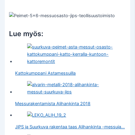
Lue myös:
Kattokumppani Astamessuilla
Messurakentamista Alihankinta 2018
JiPS ja Suurkuva rakentaa taas Alihankinta -messuja…