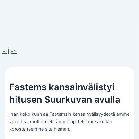
FI
|
EN
Fastems kansainvälistyi
hitusen Suurkuvan avulla
Ihan koko kunniaa Fastemsin kansainvälisyydestä emme
voi ottaa, mutta mielellämme ajattelemme ainakin
korostaneemme sitä hieman.