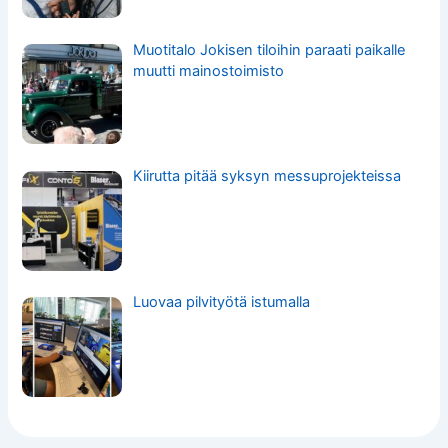
Muotitalo Jokisen tiloihin paraati paikalle
muutti mainostoimisto
Kiirutta pitää syksyn messuprojekteissa
Luovaa pilvityötä istumalla