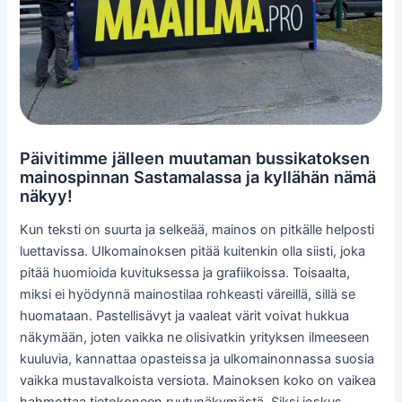
Päivitimme jälleen muutaman bussikatoksen
mainospinnan Sastamalassa ja kyllähän nämä
näkyy!
Kun teksti on suurta ja selkeää, mainos on pitkälle helposti
luettavissa. Ulkomainoksen pitää kuitenkin olla siisti, joka
pitää huomioida kuvituksessa ja grafiikoissa. Toisaalta,
miksi ei hyödynnä mainostilaa rohkeasti väreillä, sillä se
huomataan. Pastellisävyt ja vaaleat värit voivat hukkua
näkymään, joten vaikka ne olisivatkin yrityksen ilmeeseen
kuuluvia, kannattaa opasteissa ja ulkomainonnassa suosia
vaikka mustavalkoista versiota. Mainoksen koko on vaikea