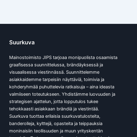
Suurkuva
Mainostoimisto JIPS tarjoaa monipuolista osaamista
graafisessa suunnittelussa, brändäyksessä ja
visuaalisessa viestinnässä. Suunnittelemme
asiakkaidemme tarpeisiin näyttäviä, toimivia ja
kohderyhmää puhuttelevia ratkaisuja – aina ideasta
valmiiseen toteutukseen. Yhdistämme luovuuden ja
strategisen ajattelun, jotta lopputulos tukee
tehokkaasti asiakkaan brändiä ja viestintää.
Suurkuva tuottaa erilaisia suurkuvatulosteita,
banderolleja, kylttejä, opasteita ja teippauksia
moninaisiin teollisuuden ja muun yrityskentän