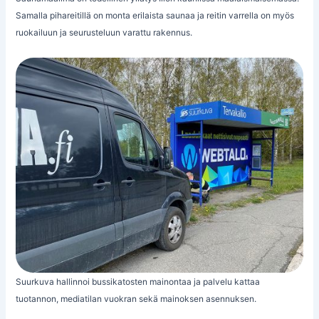
Samalla pihareitillä on monta erilaista saunaa ja reitin varrella on myös
ruokailuun ja seurusteluun varattu rakennus.
Suurkuva hallinnoi bussikatosten mainontaa ja palvelu kattaa
tuotannon, mediatilan vuokran sekä mainoksen asennuksen.