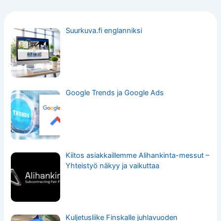
Suurkuva.fi englanniksi
Google Trends ja Google Ads
Kiitos asiakkaillemme Alihankinta-messut –
Yhteistyö näkyy ja vaikuttaa
Kuljetusliike Finskalle juhlavuoden