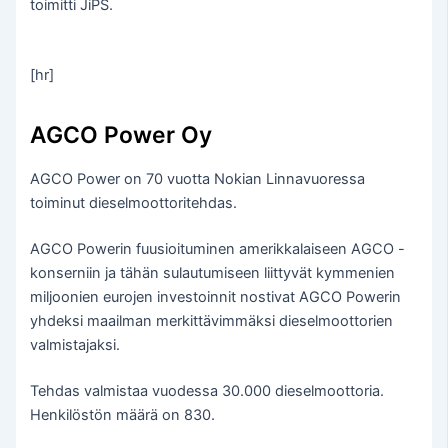
toimitti JiPS.
[hr]
AGCO Power Oy
AGCO Power on 70 vuotta Nokian Linnavuoressa
toiminut dieselmoottoritehdas.
AGCO Powerin fuusioituminen amerikkalaiseen AGCO -
konserniin ja tähän sulautumiseen liittyvät kymmenien
miljoonien eurojen investoinnit nostivat AGCO Powerin
yhdeksi maailman merkittävimmäksi dieselmoottorien
valmistajaksi.
Tehdas valmistaa vuodessa 30.000 dieselmoottoria.
Henkilöstön määrä on 830.