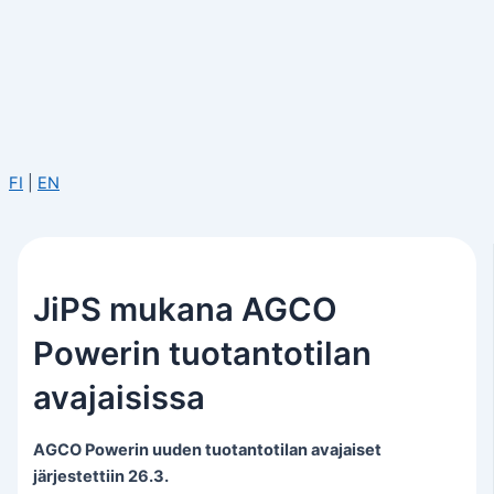
FI
|
EN
JiPS mukana AGCO
Powerin tuotantotilan
avajaisissa
AGCO Powerin uuden tuotantotilan avajaiset
järjestettiin 26.3.