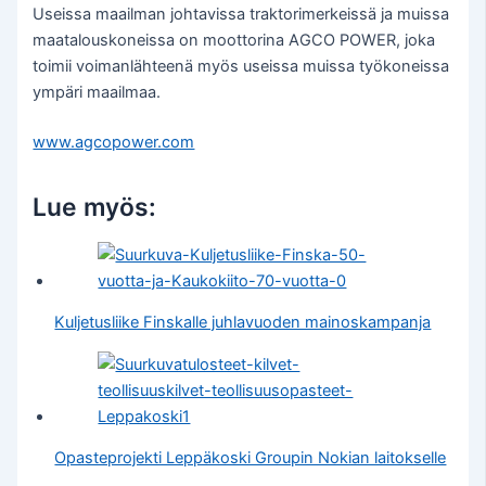
Useissa maailman johtavissa traktorimerkeissä ja muissa
maatalouskoneissa on moottorina AGCO POWER, joka
toimii voimanlähteenä myös useissa muissa työkoneissa
ympäri maailmaa.
www.agcopower.com
Lue myös:
Kuljetusliike Finskalle juhlavuoden mainoskampanja
Opasteprojekti Leppäkoski Groupin Nokian laitokselle