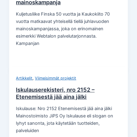
mainoskampanja
Kuljetusliike Finska 50 vuotta ja Kaukokiito 70
vuotta matkaavat yhteisellä tiellä juhlavuoden
mainoskampanjassa, joka on erinomainen
esimerkki Webtalon palvelutarjonnasta.
Kampanjan
,
Artikkelit
Viimeisimmät projektit
Iskulauserekisteri, nro 2152 –
Etenemisestä jää aina jälki
Iskulause: Nro 2152 Etenemisestä jää aina jälki
Mainostoimisto JiPS Oy Iskulause eli slogan on
lyhyt sanonta, jota käytetään tuotteiden,
palveluiden