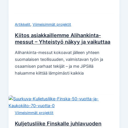
,
Artikkelit
Viimeisimmät projektit
Kiitos asiakkaillemme Alihankinta-
messut – Yhteistyö näkyy ja vaikuttaa
Alihankinta-messut kokoavat jälleen yhteen
suomalaisen teollisuuden, valmistavan työn ja
osaamisen parhaat tekijät – ja me JiPSillä
haluamme kiittää lämpimästi kaikkia
Viimeisimmät projektit
Kuljetusliike Finskalle juhlavuoden