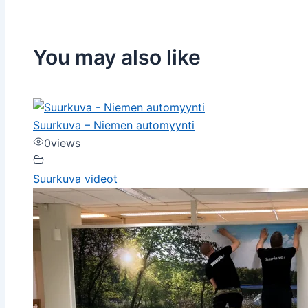
You may also like
Suurkuva – Niemen automyynti
0
views
Suurkuva videot