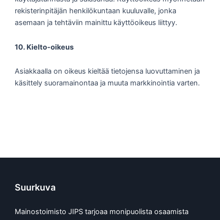
rekisterinpitäjän henkilökuntaan kuuluvalle, jonka
asemaan ja tehtäviin mainittu käyttöoikeus liittyy.
10. Kielto-oikeus
Asiakkaalla on oikeus kieltää tietojensa luovuttaminen ja
käsittely suoramainontaa ja muuta markkinointia varten.
Suurkuva
Mainostoimisto JIPS tarjoaa monipuolista osaamista