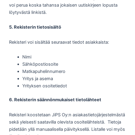
voi perua koska tahansa jokaisen uutiskirjeen lopusta
löytyvästä linkistä.
5. Rekisterin tietosisältö
Rekisteri voi sisältää seuraavat tiedot asiakkaista:
Nimi
Sähköpostiosoite
Matkapuhelinnumero
Yritys ja asema
Yrityksen osoitetiedot
6. Rekisterin säännönmukaiset tietolähteet
Rekisteri koostetaan JiPS Oy:n asiakastietojärjestelmästä
sekä yleisesti saatavilla olevista osoitelähteistä. Tietoja
pidetään yllä manuaalisella päivityksellä. Listalle voi myös