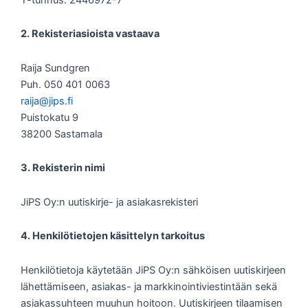
2. Rekisteriasioista vastaava
Raija Sundgren
Puh. 050 401 0063
raija@jips.fi
Puistokatu 9
38200 Sastamala
3. Rekisterin nimi
JiPS Oy:n uutiskirje- ja asiakasrekisteri
4. Henkilötietojen käsittelyn tarkoitus
Henkilötietoja käytetään JiPS Oy:n sähköisen uutiskirjeen
lähettämiseen, asiakas- ja markkinointiviestintään sekä
asiakassuhteen muuhun hoitoon. Uutiskirjeen tilaamisen