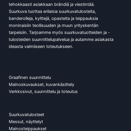
tehokkaasti asiakkaan brändiä ja viestintää.
Suurkuva tuottaa erilaisia suurkuvatulosteita,
banderolleja, kylttejä, opasteita ja teippauksia
moninaisiin teollisuuden ja muun yrityskentän
tarpeisiin. Tarjoamme myös suurkuvatuotteiden ja -
tulosteiden suunnittelupalvelua ja autamme asiakasta
ideasta valmiiseen toteutukseen.
Graafinen suunnittelu
Mainoskuvaukset, kuvankäsittely
Verkkosivut, suunnittelu ja toteutus
Suurkuvatulosteet
Messut, näyttelyt
Mainosteippaukset