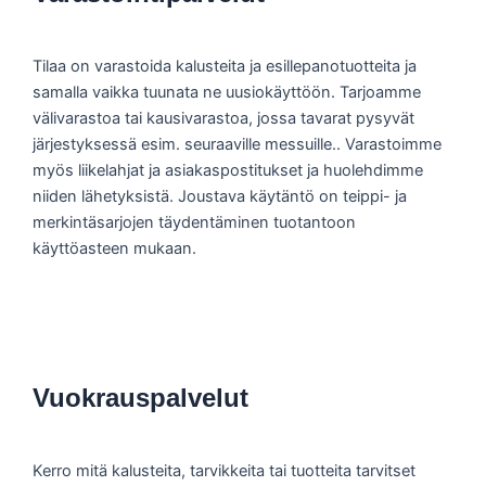
Tilaa on varastoida kalusteita ja esillepanotuotteita ja
samalla vaikka tuunata ne uusiokäyttöön. Tarjoamme
välivarastoa tai kausivarastoa, jossa tavarat pysyvät
järjestyksessä esim. seuraaville messuille.. Varastoimme
myös liikelahjat ja asiakaspostitukset ja huolehdimme
niiden lähetyksistä. Joustava käytäntö on teippi- ja
merkintäsarjojen täydentäminen tuotantoon
käyttöasteen mukaan.
Vuokrauspalvelut
Kerro mitä kalusteita, tarvikkeita tai tuotteita tarvitset