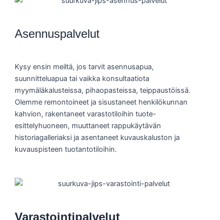
Asennuspalvelut
Kysy ensin meiltä, jos tarvit asennusapua,
suunnitteluapua tai vaikka konsultaatiota
myymäläkalusteissa, pihaopasteissa, teippaustöissä.
Olemme remontoineet ja sisustaneet henkilökunnan
kahvion, rakentaneet varastotiloihin tuote-
esittelyhuoneen, muuttaneet rappukäytävän
historiagalleriaksi ja asentaneet kuvauskaluston ja
kuvauspisteen tuotantotiloihin.
Varastointipalvelut